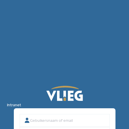
Intranet