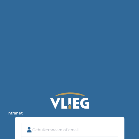
Intranet