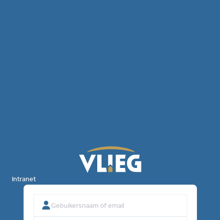
Intranet