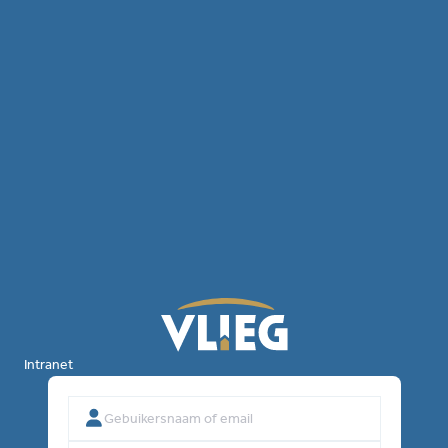
Intranet