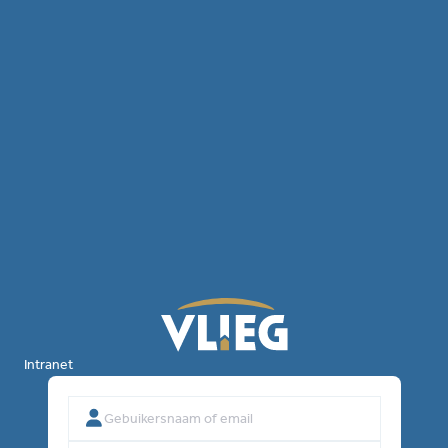
Intranet