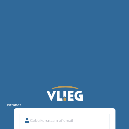
Intranet