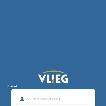
Intranet