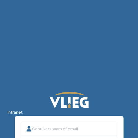
Intranet