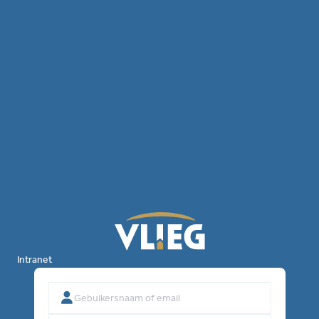
Intranet