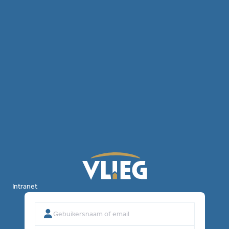
Intranet