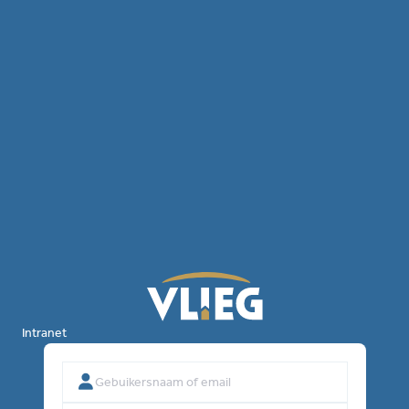
Intranet