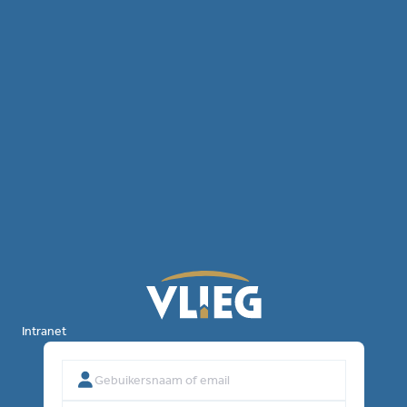
Intranet