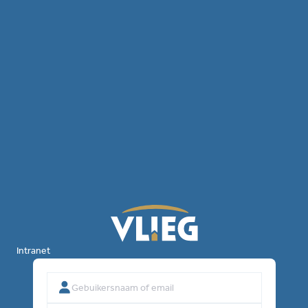
Intranet