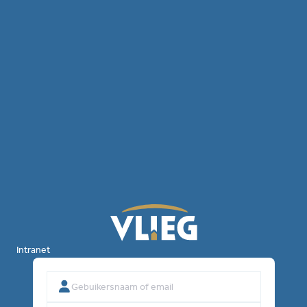
Intranet