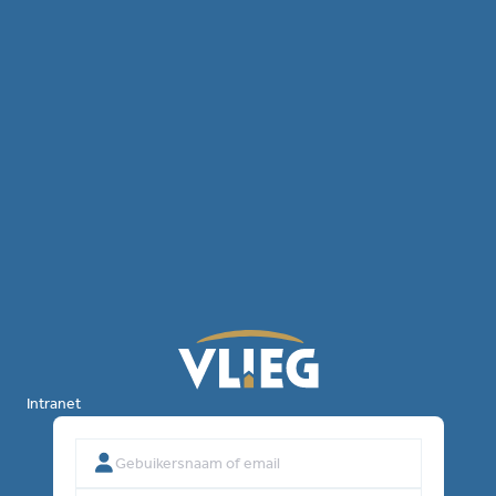
Intranet