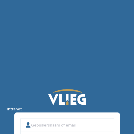
Intranet