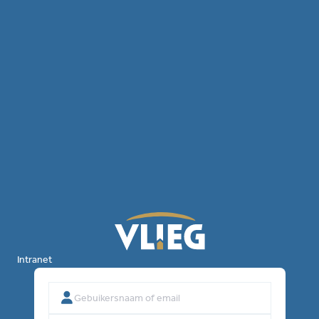
Intranet