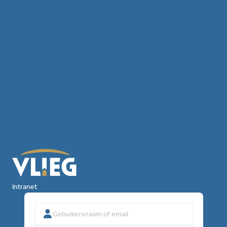
Intranet